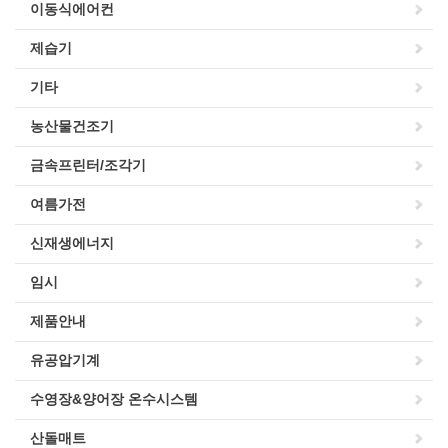
이동식에어컨
제습기
기타
농산물건조기
금속프린터/조각기
여름가전
신재생에너지
임시
제품안내
유공압기계
수영장&양어장 온수시스템
산돌매트