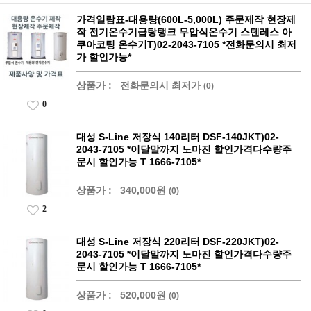
가격일람표-대용량(600L-5,000L) 주문제작 현장제
작 전기온수기급탕탱크 무압식온수기 스텐레스 아
쿠아코팅 온수기T)02-2043-7105 *전화문의시 최저
가 할인가능*
상품가 :
전화문의시 최저가
(0)
0
대성 S-Line 저장식 140리터 DSF-140JKT)02-
2043-7105 *이달말까지 노마진 할인가격다수량주
문시 할인가능 T 1666-7105*
상품가 :
340,000원
(0)
2
대성 S-Line 저장식 220리터 DSF-220JKT)02-
2043-7105 *이달말까지 노마진 할인가격다수량주
문시 할인가능 T 1666-7105*
상품가 :
520,000원
(0)