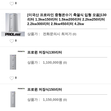
0
[미국산 프로라인 중형온수기 축열식 입형 모음]130
리터 1.3kw150리터 1.5kw200리터 2.2kw250리터
2.2kw300리터 2.9kw450리터 4.2kw
상품가 :
전화문의시 최저가
(0)
0
프로윈 저장식130리터
상품가 :
1,100,000원
(0)
0
프로윈 저장식150리터
상품가 :
1,150,000원
(0)