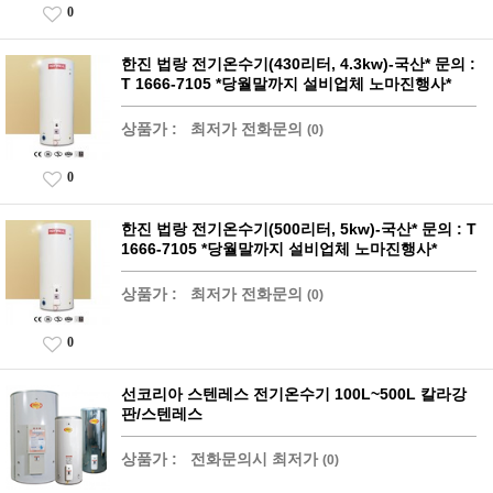
0
한진 법랑 전기온수기(430리터, 4.3kw)-국산* 문의 :
T 1666-7105 *당월말까지 설비업체 노마진행사*
상품가 :
최저가 전화문의
(0)
0
한진 법랑 전기온수기(500리터, 5kw)-국산* 문의 : T
1666-7105 *당월말까지 설비업체 노마진행사*
상품가 :
최저가 전화문의
(0)
0
선코리아 스텐레스 전기온수기 100L~500L 칼라강
판/스텐레스
상품가 :
전화문의시 최저가
(0)