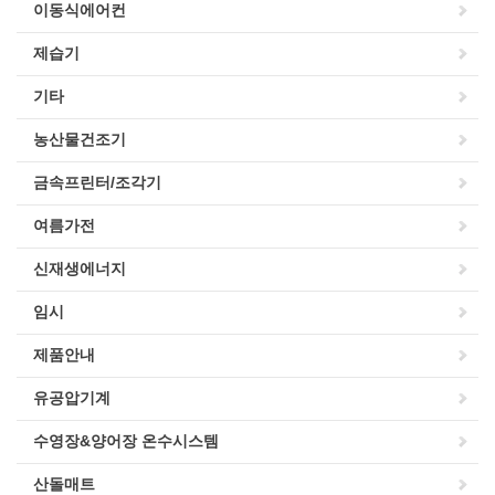
이동식에어컨
제습기
기타
농산물건조기
금속프린터/조각기
여름가전
신재생에너지
임시
제품안내
유공압기계
수영장&양어장 온수시스템
산돌매트